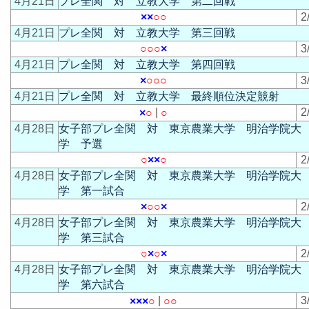
4月21日
プレ全関 対 立教大学 第二回戦
×
×
○
○
2
4月21日
プレ全関 対 立教大学 第三回戦
○
○
○
×
3
4月21日
プレ全関 対 立教大学 第四回戦
×
○
○
○
3
4月21日
プレ全関 対 立教大学 最終順位決定競射
|
2
×
○
○
4月28日
女子部プレ全関 対 東京農業大学 明治学院大
学 予選
○
×
×
○
2
4月28日
女子部プレ全関 対 東京農業大学 明治学院大
学 第一試合
×
○
○
×
2
4月28日
女子部プレ全関 対 東京農業大学 明治学院大
学 第三試合
○
×
○
×
2
4月28日
女子部プレ全関 対 東京農業大学 明治学院大
学 第六試合
|
3
×
×
×
○
○
○