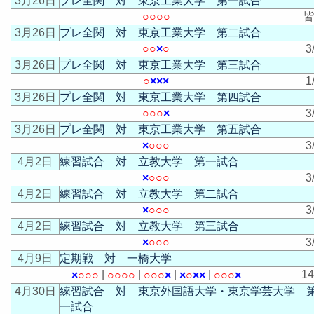
3月26日
プレ全関 対 東京工業大学 第一試合
○
○
○
○
皆
3月26日
プレ全関 対 東京工業大学 第二試合
○
○
×
○
3
3月26日
プレ全関 対 東京工業大学 第三試合
○
×
×
×
1
3月26日
プレ全関 対 東京工業大学 第四試合
○
○
○
×
3
3月26日
プレ全関 対 東京工業大学 第五試合
×
○
○
○
3
4月2日
練習試合 対 立教大学 第一試合
×
○
○
○
3
4月2日
練習試合 対 立教大学 第二試合
×
○
○
○
3
4月2日
練習試合 対 立教大学 第三試合
×
○
○
○
3
4月9日
定期戦 対 一橋大学
|
|
|
|
1
×
○
○
○
○
○
○
○
○
○
○
×
×
○
×
×
○
○
○
×
4月30日
練習試合 対 東京外国語大学・東京学芸大学 
一試合