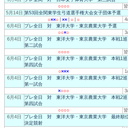
○
○
○
○
皆
5月14日
第53回全関東学生弓道選手権大会女子団体予選
|
|
|
4
○
×
×
○
×
×
○
○
6月4日
プレ全日 対 東洋大学・東京農業大学 予選
○
○
×
○
3
6月4日
プレ全日 対 東洋大学・東京農業大学 本戦1巡
第二試合
○
○
○
○
皆
6月4日
プレ全日 対 東洋大学・東京農業大学 本戦1巡
第四試合
○
×
×
×
1
6月4日
プレ全日 対 東洋大学・東京農業大学 本戦2巡
第一試合
×
○
○
○
3
6月4日
プレ全日 対 東洋大学・東京農業大学 本戦2巡
第四試合
○
○
○
○
皆
6月4日
プレ全日 対 東洋大学・東京農業大学 最終順
決定競射