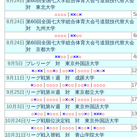
8月24日
第60回全国七大学総合体育大会弓道競技代替大
対 東北大学
|
5
○
○
○
○
×
×
○
×
8月24日
第60回全国七大学総合体育大会弓道競技代替大
対 九州大学
|
6
○
○
○
○
×
×
○
○
8月24日
第60回全国七大学総合体育大会弓道競技代替大
対 京都大学
|
4
×
×
○
○
○
×
×
○
9月5日
プレリーグ 対 東京外国語大学
|
|
|
|
1
×
○
×
×
○
○
×
○
○
○
×
×
○
○
○
○
○
×
○
×
9月11日
リーグ戦第Ⅰ週 対 成蹊大学
|
|
|
|
1
×
○
○
○
○
○
○
○
○
×
○
○
○
○
×
○
○
○
○
○
9月25日
リーグ戦第Ⅲ週 対 東京都立大学
|
|
|
|
1
○
×
○
○
○
○
○
○
○
×
○
×
○
○
○
○
○
○
○
○
10月3日
リーグ戦第Ⅳ週 対 東京外国語大学
|
|
|
|
1
○
×
○
○
×
○
○
○
×
○
○
○
○
○
×
○
×
×
×
○
10月24日
リーグ戦順位決定戦 対 東京外国語大学
|
|
|
|
1
×
○
○
○
×
○
○
○
○
○
○
○
×
○
○
×
×
○
○
○
10月31日
リーグ戦入替戦 対 青山学院大学