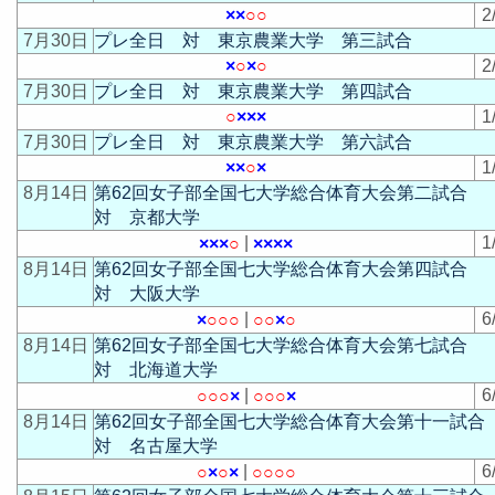
×
×
○
○
2
7月30日
プレ全日 対 東京農業大学 第三試合
×
○
×
○
2
7月30日
プレ全日 対 東京農業大学 第四試合
○
×
×
×
1
7月30日
プレ全日 対 東京農業大学 第六試合
×
×
○
×
1
8月14日
第62回女子部全国七大学総合体育大会第二試合
対 京都大学
|
1
×
×
×
○
×
×
×
×
8月14日
第62回女子部全国七大学総合体育大会第四試合
対 大阪大学
|
6
×
○
○
○
○
○
×
○
8月14日
第62回女子部全国七大学総合体育大会第七試合
対 北海道大学
|
6
○
○
○
×
○
○
○
×
8月14日
第62回女子部全国七大学総合体育大会第十一試
対 名古屋大学
|
6
○
×
○
×
○
○
○
○