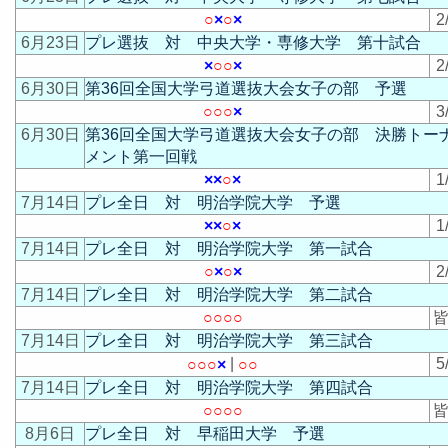
○
×
○
×
2
6月23日
プレ選抜 対 中央大学・専修大学 第十試合
×
○
○
×
2
6月30日
第36回全国大学弓道選抜大会女子の部 予選
○
○
○
×
3
6月30日
第36回全国大学弓道選抜大会女子の部 決勝トー
メント第一回戦
×
×
○
×
1
7月14日
プレ全日 対 明治学院大学 予選
×
×
○
×
1
7月14日
プレ全日 対 明治学院大学 第一試合
○
×
○
×
2
7月14日
プレ全日 対 明治学院大学 第二試合
○
○
○
○
皆
7月14日
プレ全日 対 明治学院大学 第三試合
|
5
○
○
○
×
○
○
7月14日
プレ全日 対 明治学院大学 第四試合
○
○
○
○
皆
8月6日
プレ全日 対 早稲田大学 予選