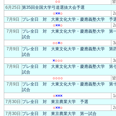
○
○
皆
6月25日
第35回全国大学弓道選抜大会予選
○
×
×
○
2
7月9日
プレ全日 対 大東文化大学・慶應義塾大学 予
○
×
×
○
2
7月9日
プレ全日 対 大東文化大学・慶應義塾大学 第
試合
○
○
×
○
3
7月9日
プレ全日 対 大東文化大学・慶應義塾大学 第
試合
×
○
○
○
3
7月9日
プレ全日 対 大東文化大学・慶應義塾大学 第
試合
○
○
○
○
皆
7月9日
プレ全日 対 大東文化大学・慶應義塾大学 第
試合
○
×
×
×
1
7月30日
プレ全日 対 東京農業大学 予選
○
×
×
○
2
7月30日
プレ全日 対 東京農業大学 第一試合