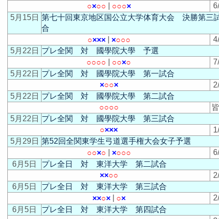
|
6
○
×
○
○
○
○
○
×
5月15日
第七十回東京地区国公立大学体育大会 決勝第三
合
|
4
○
×
×
×
×
○
○
○
5月22日
プレ全関 対 國學院大學 予選
|
7
○
○
○
○
○
○
×
○
5月22日
プレ全関 対 國學院大學 第一試合
×
○
○
×
2
5月22日
プレ全関 対 國學院大學 第二試合
○
○
○
○
皆
5月22日
プレ全関 対 國學院大學 第三試合
○
×
×
×
1
5月29日
第52回全関東学生弓道選手権大会女子予選
|
6
○
○
×
○
×
○
○
○
6月5日
プレ全日 対 東洋大学 第二試合
×
×
○
○
2
6月5日
プレ全日 対 東洋大学 第三試合
|
2
×
×
○
×
○
×
6月5日
プレ全日 対 東洋大学 第四試合