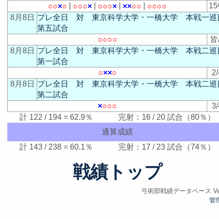
|
|
|
|
1
○
○
×
○
○
○
○
×
○
○
○
×
×
×
○
○
○
○
○
○
8月8日
プレ全日 対 東京科学大学・一橋大学 本戦一巡
第五試合
○
○
○
○
皆
8月8日
プレ全日 対 東京科学大学・一橋大学 本戦二巡
第一試合
○
×
×
○
2/
8月8日
プレ全日 対 東京科学大学・一橋大学 本戦二巡
第二試合
×
○
○
○
3/
計 122 / 194 = 62.9％ 完射：16 / 20 試合（80％）
通算成績
計 143 / 238 = 60.1％ 完射：17 / 23 試合（74％）
戦績トップ
弓術部戦績データベース Ver.
管