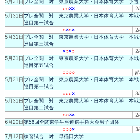
5月31日
プレ全関 対 東京農業大学・日本体育大学 予選
○
○
×
×
2/
5月31日
プレ全関 対 東京農業大学・日本体育大学 本戦
巡目第一試合
○
×
○
×
2/
5月31日
プレ全関 対 東京農業大学・日本体育大学 本戦
巡目第三試合
×
○
×
○
2/
5月31日
プレ全関 対 東京農業大学・日本体育大学 本戦
巡目第五試合
○
○
○
○
皆
5月31日
プレ全関 対 東京農業大学・日本体育大学 本戦
巡目第一試合
○
○
○
×
3/
5月31日
プレ全関 対 東京農業大学・日本体育大学 本戦
巡目第二試合
○
○
×
×
2/
6月20日
第56回全関東学生弓道選手権大会男子団体
○
○
○
×
3/
7月12日
練習試合 対 早稲田大学