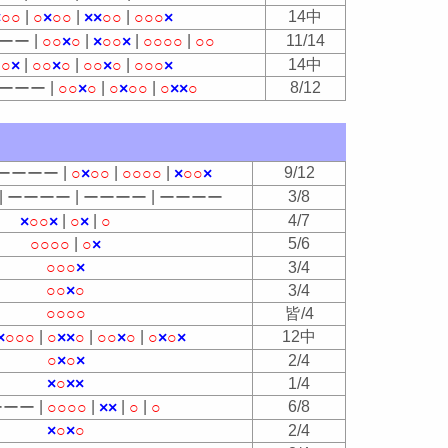
|
|
|
14中
×
○
○
○
×
○
○
×
×
○
○
○
○
○
×
|
|
|
|
11/14
ー
ー
○
○
×
○
×
○
○
×
○
○
○
○
○
○
|
|
|
14中
○
○
×
○
○
×
○
○
○
×
○
○
○
○
×
|
|
|
8/12
ー
ー
ー
○
○
×
○
○
×
○
○
○
×
×
○
|
|
|
9/12
ー
ー
ー
ー
○
×
○
○
○
○
○
○
×
○
○
×
|
|
|
3/8
ー
ー
ー
ー
ー
ー
ー
ー
ー
ー
ー
ー
|
|
4/7
×
○
○
×
○
×
○
|
5/6
○
○
○
○
○
×
○
○
○
×
3/4
○
○
×
○
3/4
○
○
○
○
皆/4
|
|
|
12中
×
○
○
○
○
×
×
○
○
○
×
○
○
×
○
×
○
×
○
×
2/4
×
○
×
×
1/4
|
|
|
|
6/8
ー
ー
ー
○
○
○
○
×
×
○
○
×
○
×
○
2/4