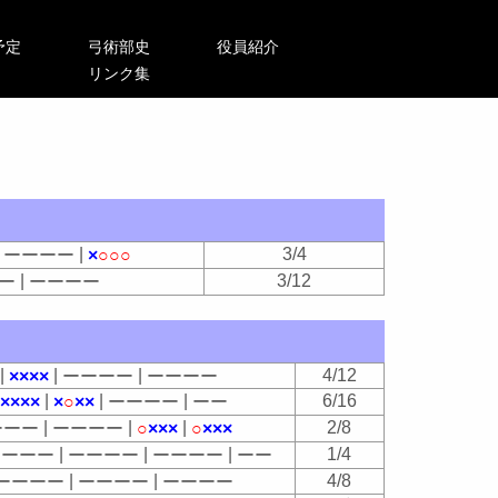
予定
弓術部史
役員紹介
リンク集
|
|
3/4
ー
ー
ー
ー
×
○
○
○
|
3/12
ー
ー
ー
ー
ー
|
|
|
4/12
×
×
×
×
ー
ー
ー
ー
ー
ー
ー
ー
|
|
|
|
6/16
×
×
×
×
×
○
×
×
ー
ー
ー
ー
ー
ー
|
|
|
2/8
ー
ー
ー
ー
ー
ー
ー
○
×
×
×
○
×
×
×
|
|
|
1/4
ー
ー
ー
ー
ー
ー
ー
ー
ー
ー
ー
ー
ー
ー
|
|
4/8
ー
ー
ー
ー
ー
ー
ー
ー
ー
ー
ー
ー