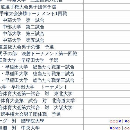
弓道選手権大会男子団体予選
選手権大会決勝トーナメント1回戦
 中部大学 第一試合
 中部大学 第二試合
 中部大学 第三試合
 中部大学 第五試合
弓道選抜大会男子の部 予選
会男子の部 決勝トーナメント第一回戦
工業大学・早稲田大学 予選
学・早稲田大学 総当たり戦第一試合
学・早稲田大学 総当たり戦第二試合
学・早稲田大学 総当たり戦第三試合
大学・早稲田大学 トーナメント
総合体育大会第一試合 対 東北大学
合体育大会第二試合 対 北海道大学
総合体育大会第六試合 対 大阪大学
道選手権大会男子団体戦 予選
ーグ 対 國學院大學
|
○
○
○
×
×
Ⅲ週 対 中央大学
|
×
○
×
○
○