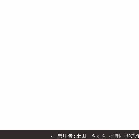
管理者 : 土田 さくら（理科一類弐