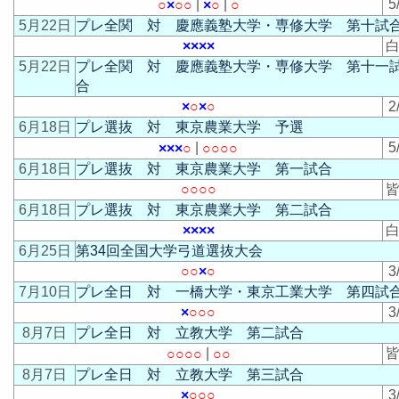
|
|
5
○
×
○
○
×
○
○
5月22日
プレ全関 対 慶應義塾大学・専修大学 第十試
×
×
×
×
白
5月22日
プレ全関 対 慶應義塾大学・専修大学 第十一
合
×
○
×
○
2
6月18日
プレ選抜 対 東京農業大学 予選
|
5
×
×
×
○
○
○
○
○
6月18日
プレ選抜 対 東京農業大学 第一試合
○
○
○
○
皆
6月18日
プレ選抜 対 東京農業大学 第二試合
×
×
×
×
白
6月25日
第34回全国大学弓道選抜大会
○
○
×
○
3
7月10日
プレ全日 対 一橋大学・東京工業大学 第四試
×
○
○
○
3
8月7日
プレ全日 対 立教大学 第二試合
|
皆
○
○
○
○
○
○
8月7日
プレ全日 対 立教大学 第三試合
×
○
○
○
3