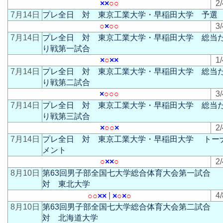
×
×
○
○
2/
7月14日
プレ全日 対 東京工業大学・早稲田大学 予選
○
×
○
○
3/
7月14日
プレ全日 対 東京工業大学・早稲田大学 総当
り戦第一試合
×
○
×
×
1/
7月14日
プレ全日 対 東京工業大学・早稲田大学 総当
り戦第二試合
×
○
○
○
3/
7月14日
プレ全日 対 東京工業大学・早稲田大学 総当
り戦第三試合
×
○
○
×
2/
7月14日
プレ全日 対 東京工業大学・早稲田大学 トー
メント
○
×
×
○
2/
8月10日
第63回男子部全国七大学総合体育大会第一試合
対 東北大学
|
4/
○
○
×
×
×
○
×
○
8月10日
第63回男子部全国七大学総合体育大会第二試合
対 北海道大学