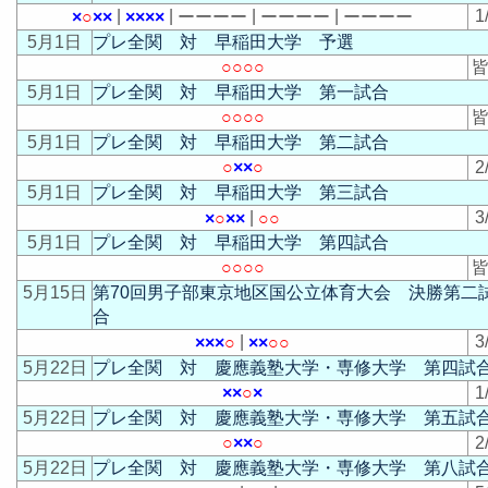
|
|
|
|
1
×
○
×
×
×
×
×
×
ー
ー
ー
ー
ー
ー
ー
ー
ー
ー
ー
ー
5月1日
プレ全関 対 早稲田大学 予選
○
○
○
○
皆
5月1日
プレ全関 対 早稲田大学 第一試合
○
○
○
○
皆
5月1日
プレ全関 対 早稲田大学 第二試合
○
×
×
○
2
5月1日
プレ全関 対 早稲田大学 第三試合
|
3
×
○
×
×
○
○
5月1日
プレ全関 対 早稲田大学 第四試合
○
○
○
○
皆
5月15日
第70回男子部東京地区国公立体育大会 決勝第二
合
|
3
×
×
×
○
×
×
○
○
5月22日
プレ全関 対 慶應義塾大学・専修大学 第四試
×
×
○
×
1
5月22日
プレ全関 対 慶應義塾大学・専修大学 第五試
○
×
×
○
2
5月22日
プレ全関 対 慶應義塾大学・専修大学 第八試