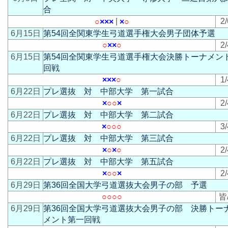
合
|
2/
○
×
×
×
×
○
6月15日
第54回全関東学生弓道選手権大会男子団体予選
○
×
×
○
2/
6月15日
第54回全関東学生弓道選手権大会決勝トーナメン
回戦
×
×
×
○
1/
6月22日
プレ選抜 対 中部大学 第一試合
×
○
○
×
2/
6月22日
プレ選抜 対 中部大学 第二試合
×
○
○
○
3/
6月22日
プレ選抜 対 中部大学 第三試合
×
○
×
○
2/
6月22日
プレ選抜 対 中部大学 第五試合
×
○
○
×
2/
6月29日
第36回全国大学弓道選抜大会男子の部 予選
○
○
○
○
皆
6月29日
第36回全国大学弓道選抜大会男子の部 決勝トー
メント第一回戦