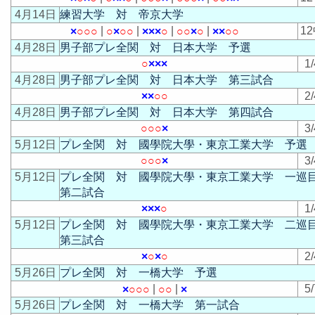
4月14日
練習大学 対 帝京大学
|
|
|
|
1
×
○
○
○
○
×
○
○
×
×
×
○
○
○
×
○
×
×
○
○
4月28日
男子部プレ全関 対 日本大学 予選
○
×
×
×
1/
4月28日
男子部プレ全関 対 日本大学 第三試合
×
×
○
○
2/
4月28日
男子部プレ全関 対 日本大学 第四試合
○
○
○
×
3/
5月12日
プレ全関 対 國學院大學・東京工業大学 予選
○
○
○
×
3/
5月12日
プレ全関 対 國學院大學・東京工業大学 一巡
第二試合
×
×
×
○
1/
5月12日
プレ全関 対 國學院大學・東京工業大学 二巡
第三試合
×
○
×
○
2/
5月26日
プレ全関 対 一橋大学 予選
|
|
5/
×
○
○
○
○
○
×
5月26日
プレ全関 対 一橋大学 第一試合