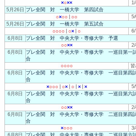
×
○
×
×
1/
5月26日
プレ全関 対 一橋大学 第四試合
|
5/
○
×
○
○
○
○
5月26日
プレ全関 対 一橋大学 第五試合
|
|
6/
○
○
○
○
○
×
○
6月8日
プレ全関 対 中央大学・専修大学 予選
○
○
×
×
2/
6月8日
プレ全関 対 中央大学・専修大学 一巡目第一
合
○
○
○
○
皆
6月8日
プレ全関 対 中央大学・専修大学 一巡目第四
合
|
|
|
|
5/
×
○
○
○
○
×
○
×
×
6月8日
プレ全関 対 中央大学・専修大学 一巡目第六
合
○
○
×
×
2/
6月8日
プレ全関 対 中央大学・専修大学 二巡目第四
合
×
○
○
○
3/
6月8日
プレ全関 対 中央大学・専修大学 二巡目第六