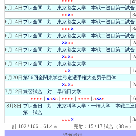
○
○
○
○
皆
6月14日
プレ全関 対 東京都立大学 本戦一巡目第一試合
○
○
×
○
3
6月14日
プレ全関 対 東京都立大学 本戦一巡目第二試合
○
○
○
×
3
6月14日
プレ全関 対 東京都立大学 本戦二巡目第一試合
×
×
○
○
2
6月14日
プレ全関 対 東京都立大学 本戦二巡目第二試合
×
○
×
○
2
6月14日
プレ全関 対 東京都立大学
○
×
1
6月20日
第56回全関東学生弓道選手権大会男子団体
×
○
×
○
2
7月12日
練習試合 対 早稲田大学
|
|
|
|
1
○
○
○
○
×
○
×
○
○
○
○
○
○
○
○
○
○
×
×
○
8月8日
プレ全日 対 東京科学大学・一橋大学 本戦二巡
第二試合
○
○
○
×
3
計 102 / 166 = 61.4％ 完射：15 / 17 試合（88％）
通算成績