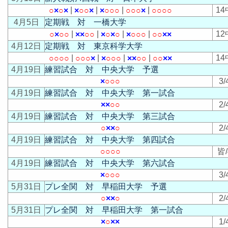
|
|
|
|
14
○
×
○
×
×
○
○
×
×
○
○
○
○
○
○
×
○
○
○
○
4月5日
定期戦 対 一橋大学
|
|
|
|
12
○
×
○
○
×
×
○
○
×
○
×
○
×
○
○
○
○
○
×
×
4月12日
定期戦 対 東京科学大学
|
|
|
|
14
○
○
○
○
○
○
○
×
×
○
○
○
×
×
○
○
○
○
×
×
4月19日
練習試合 対 中央大学 予選
×
○
○
○
3/
4月19日
練習試合 対 中央大学 第一試合
×
×
○
○
2/
4月19日
練習試合 対 中央大学 第三試合
○
×
×
○
2/
4月19日
練習試合 対 中央大学 第四試合
○
○
○
○
皆/
4月19日
練習試合 対 中央大学 第六試合
×
○
○
○
3/
5月31日
プレ全関 対 早稲田大学 予選
○
×
×
○
2/
5月31日
プレ全関 対 早稲田大学 第一試合
×
○
×
×
1/