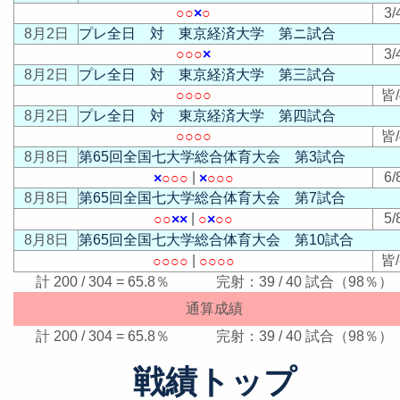
○
○
×
○
3/
8月2日
プレ全日 対 東京経済大学 第ニ試合
○
○
○
×
3/
8月2日
プレ全日 対 東京経済大学 第三試合
○
○
○
○
皆/
8月2日
プレ全日 対 東京経済大学 第四試合
○
○
○
○
皆/
8月8日
第65回全国七大学総合体育大会 第3試合
|
6/
×
○
○
○
×
○
○
○
8月8日
第65回全国七大学総合体育大会 第7試合
|
5/
○
○
×
×
○
×
○
○
8月8日
第65回全国七大学総合体育大会 第10試合
|
皆/
○
○
○
○
○
○
○
○
計 200 / 304 = 65.8％ 完射：39 / 40 試合（98％）
通算成績
計 200 / 304 = 65.8％ 完射：39 / 40 試合（98％）
戦績トップ