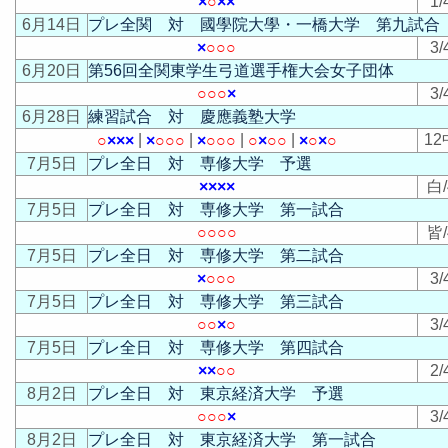
×
○
×
×
1/
6月14日
プレ全関 対 國學院大學・一橋大学 第九試合
×
○
○
○
3/
6月20日
第56回全関東学生弓道選手権大会女子団体
○
○
○
×
3/
6月28日
練習試合 対 慶應義塾大学
|
|
|
|
12
○
×
×
×
×
○
○
○
×
○
○
○
○
×
○
○
×
○
×
○
7月5日
プレ全日 対 専修大学 予選
×
×
×
×
白/
7月5日
プレ全日 対 専修大学 第一試合
○
○
○
○
皆/
7月5日
プレ全日 対 専修大学 第二試合
×
○
○
○
3/
7月5日
プレ全日 対 専修大学 第三試合
○
○
×
○
3/
7月5日
プレ全日 対 専修大学 第四試合
×
×
○
○
2/
8月2日
プレ全日 対 東京経済大学 予選
○
○
○
×
3/
8月2日
プレ全日 対 東京経済大学 第一試合