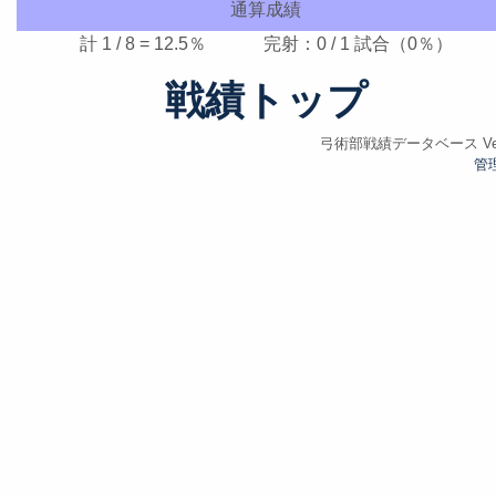
通算成績
計 1 / 8 = 12.5％ 完射：0 / 1 試合（0％）
戦績トップ
弓術部戦績データベース Ver.
管